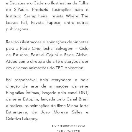
e Debates e o Caderno Ilustríssima da Folha
de S.Paulo. Produziu ilustrações para o
Instituto Serrapilheira, revista Where The
Leaves Fall, Revista Fapesp, entre outras
publicações.
Realizou ilustrações e animações de vinhetas
para a Rede CineFlecha, Selvagem – Ciclo
de Estudos, Festival Cajubi e Rede Globo.
Atuou como diretora de arte e storyboarder
em diversas animações do TED Animation.
Foi responsável pelo storyboard e pela
direção de arte de animações da série
Biografias Íntimas, lançado pelo canal GNT,
da série Estopim, lançada pelo Canal Brasil
e realizou as animações do filme Minha Terra
Estrangeira, de João Moreira Salles e
Coletivo Lakapoy.
liviaserr@gmail.com
55 11 9 7623 3980