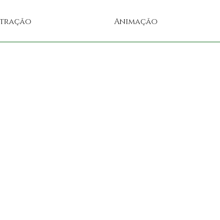
stração
Animação